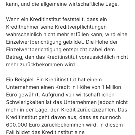
kann, und die allgemeine wirtschaftliche Lage.
Wenn ein Kreditinstitut feststellt, dass ein
Kreditnehmer seine Kreditverpflichtungen
wahrscheinlich nicht mehr erfüllen kann, wird eine
Einzelwertberichtigung gebildet. Die Höhe der
Einzelwertberichtigung entspricht dabei dem
Betrag, den das Kreditinstitut voraussichtlich nicht
mehr zurückbekommen wird.
Ein Beispiel: Ein Kreditinstitut hat einem
Unternehmen einen Kredit in Höhe von 1 Million
Euro gewährt. Aufgrund von wirtschaftlichen
Schwierigkeiten ist das Unternehmen jedoch nicht
mehr in der Lage, den Kredit zurückzuzahlen. Das
Kreditinstitut geht davon aus, dass es nur noch
600.000 Euro zurückbekommen wird. In diesem
Fall bildet das Kreditinstitut eine