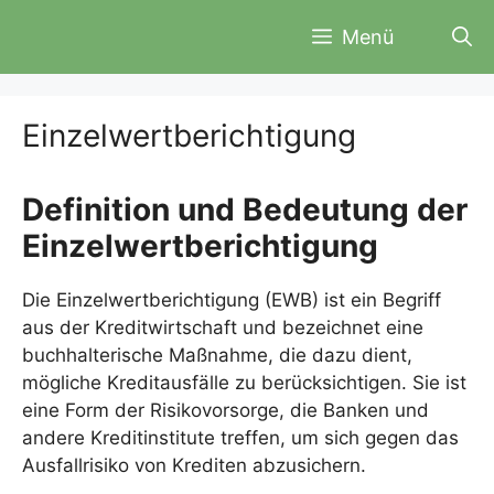
Zum
Menü
Inhalt
springen
Einzelwertberichtigung
Definition und Bedeutung der
Einzelwertberichtigung
Die Einzelwertberichtigung (EWB) ist ein Begriff
aus der Kreditwirtschaft und bezeichnet eine
buchhalterische Maßnahme, die dazu dient,
mögliche Kreditausfälle zu berücksichtigen. Sie ist
eine Form der Risikovorsorge, die Banken und
andere Kreditinstitute treffen, um sich gegen das
Ausfallrisiko von Krediten abzusichern.