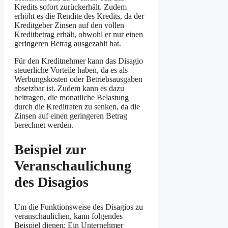
Kredits sofort zurückerhält. Zudem
erhöht es die Rendite des Kredits, da der
Kreditgeber Zinsen auf den vollen
Kreditbetrag erhält, obwohl er nur einen
geringeren Betrag ausgezahlt hat.
Für den Kreditnehmer kann das Disagio
steuerliche Vorteile haben, da es als
Werbungskosten oder Betriebsausgaben
absetzbar ist. Zudem kann es dazu
beitragen, die monatliche Belastung
durch die Kreditraten zu senken, da die
Zinsen auf einen geringeren Betrag
berechnet werden.
Beispiel zur
Veranschaulichung
des Disagios
Um die Funktionsweise des Disagios zu
veranschaulichen, kann folgendes
Beispiel dienen: Ein Unternehmer