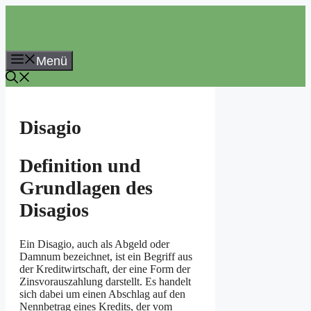
Zum
Inhalt
springen
Menü
Disagio
Definition und
Grundlagen des
Disagios
Ein Disagio, auch als Abgeld oder
Damnum bezeichnet, ist ein Begriff aus
der Kreditwirtschaft, der eine Form der
Zinsvorauszahlung darstellt. Es handelt
sich dabei um einen Abschlag auf den
Nennbetrag eines Kredits, der vom