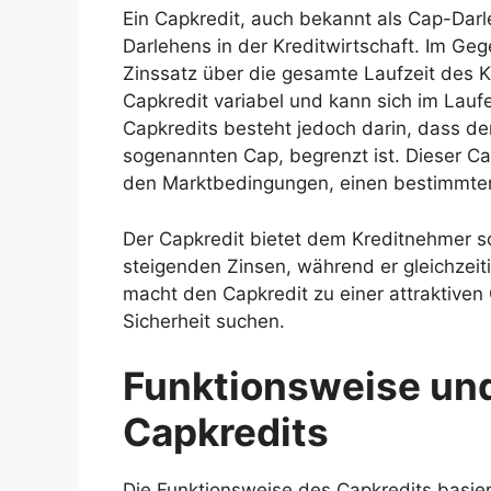
Ein Capkredit, auch bekannt als Cap-Darle
Darlehens in der Kreditwirtschaft. Im Ge
Zinssatz über die gesamte Laufzeit des Kre
Capkredit variabel und kann sich im Lauf
Capkredits besteht jedoch darin, dass de
sogenannten Cap, begrenzt ist. Dieser Cap
den Marktbedingungen, einen bestimmten 
Der Capkredit bietet dem Kreditnehmer s
steigenden Zinsen, während er gleichzeiti
macht den Capkredit zu einer attraktiven O
Sicherheit suchen.
Funktionsweise un
Capkredits
Die Funktionsweise des Capkredits basier