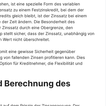
hen, ist eine spezielle Form des variablen
gensatz zu einem Festzinskredit, bei dem der
dits gleich bleibt, ist der Zinssatz bei einem
e der Zeit ändern. Die Besonderheit des
r Zinssatz durch eine Obergrenze, den
 stellt sicher, dass der Zinssatz, unabhängig von
Wert nicht überschreitet.
omit eine gewisse Sicherheit gegenüber
g von fallenden Zinsen profitieren kann. Dies
ption für Kreditnehmer, die Flexibilität und
d Berechnung des
t auf dem Prinzip der Zinsanpassung. Der