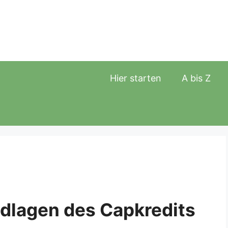
Hier starten
A bis Z
ndlagen des Capkredits