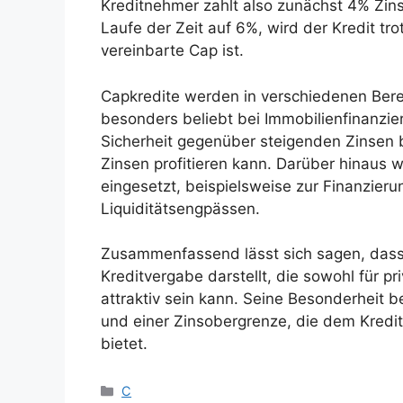
Kreditnehmer zahlt also zunächst 4% Zinse
Laufe der Zeit auf 6%, wird der Kredit tr
vereinbarte Cap ist.
Capkredite werden in verschiedenen Berei
besonders beliebt bei Immobilienfinanzi
Sicherheit gegenüber steigenden Zinsen b
Zinsen profitieren kann. Darüber hinaus
eingesetzt, beispielsweise zur Finanzier
Liquiditätsengpässen.
Zusammenfassend lässt sich sagen, dass 
Kreditvergabe darstellt, die sowohl für p
attraktiv sein kann. Seine Besonderheit b
und einer Zinsobergrenze, die dem Kreditn
bietet.
Kategorien
C