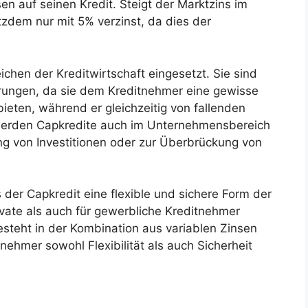
n auf seinen Kredit. Steigt der Marktzins im
otzdem nur mit 5% verzinst, da dies der
chen der Kreditwirtschaft eingesetzt. Sie sind
erungen, da sie dem Kreditnehmer eine gewisse
ieten, während er gleichzeitig von fallenden
 werden Capkredite auch im Unternehmensbereich
ung von Investitionen oder zur Überbrückung von
der Capkredit eine flexible und sichere Form der
rivate als auch für gewerbliche Kreditnehmer
esteht in der Kombination aus variablen Zinsen
ehmer sowohl Flexibilität als auch Sicherheit