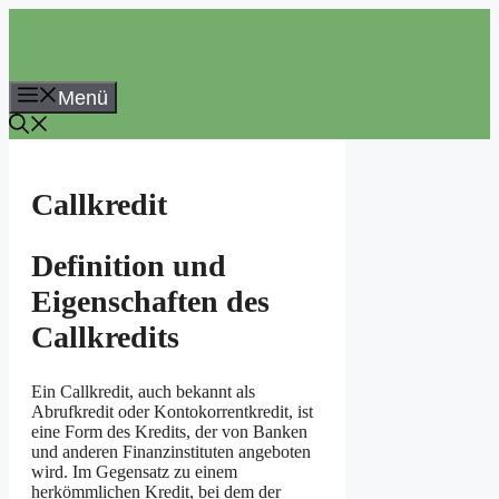
Zum
Inhalt
springen
Menü
Callkredit
Definition und
Eigenschaften des
Callkredits
Ein Callkredit, auch bekannt als
Abrufkredit oder Kontokorrentkredit, ist
eine Form des Kredits, der von Banken
und anderen Finanzinstituten angeboten
wird. Im Gegensatz zu einem
herkömmlichen Kredit, bei dem der