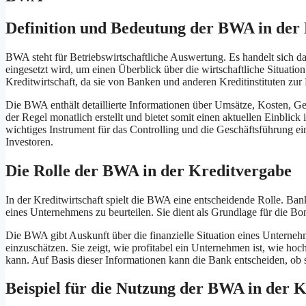
Definition und Bedeutung der BWA in der 
BWA steht für Betriebswirtschaftliche Auswertung. Es handelt sich d
eingesetzt wird, um einen Überblick über die wirtschaftliche Situation
Kreditwirtschaft, da sie von Banken und anderen Kreditinstituten zu
Die BWA enthält detaillierte Informationen über Umsätze, Kosten, G
der Regel monatlich erstellt und bietet somit einen aktuellen Einblick
wichtiges Instrument für das Controlling und die Geschäftsführung 
Investoren.
Die Rolle der BWA in der Kreditvergabe
In der Kreditwirtschaft spielt die BWA eine entscheidende Rolle. Ba
eines Unternehmens zu beurteilen. Sie dient als Grundlage für die Bo
Die BWA gibt Auskunft über die finanzielle Situation eines Unternehm
einzuschätzen. Sie zeigt, wie profitabel ein Unternehmen ist, wie hoch
kann. Auf Basis dieser Informationen kann die Bank entscheiden, o
Beispiel für die Nutzung der BWA in der K