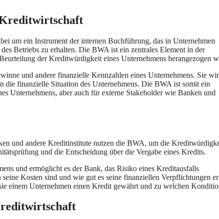
Kreditwirtschaft
abei um ein Instrument der internen Buchführung, das in Unternehmen
 des Betriebs zu erhalten. Die BWA ist ein zentrales Element in der
r Beurteilung der Kreditwürdigkeit eines Unternehmens herangezogen w
ewinne und andere finanzielle Kennzahlen eines Unternehmens. Sie wir
 in die finanzielle Situation des Unternehmens. Die BWA ist somit ein
eines Unternehmens, aber auch für externe Stakeholder wie Banken und
nken und andere Kreditinstitute nutzen die BWA, um die Kreditwürdigke
nitätsprüfung und die Entscheidung über die Vergabe eines Kredits.
ens und ermöglicht es der Bank, das Risiko eines Kreditausfalls
 seine Kosten sind und wie gut es seine finanziellen Verpflichtungen er
b sie einem Unternehmen einen Kredit gewährt und zu welchen Konditio
reditwirtschaft