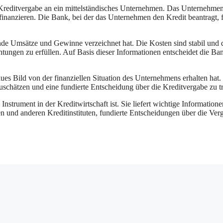
e Kreditvergabe an ein mittelständisches Unternehmen. Das Unternehme
inanzieren. Die Bank, bei der das Unternehmen den Kredit beantragt, f
de Umsätze und Gewinne verzeichnet hat. Die Kosten sind stabil und 
tungen zu erfüllen. Auf Basis dieser Informationen entscheidet die Ba
es Bild von der finanziellen Situation des Unternehmens erhalten hat.
nzuschätzen und eine fundierte Entscheidung über die Kreditvergabe zu tr
strument in der Kreditwirtschaft ist. Sie liefert wichtige Informatione
n und anderen Kreditinstituten, fundierte Entscheidungen über die Ver