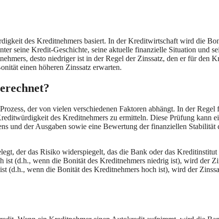
rdigkeit des Kreditnehmers basiert. In der Kreditwirtschaft wird die Bon
er seine Kredit-Geschichte, seine aktuelle finanzielle Situation und se
ehmers, desto niedriger ist in der Regel der Zinssatz, den er für den Kr
nität einen höheren Zinssatz erwarten.
berechnet?
Prozess, der von vielen verschiedenen Faktoren abhängt. In der Regel 
Kreditwürdigkeit des Kreditnehmers zu ermitteln. Diese Prüfung kann e
 und der Ausgaben sowie eine Bewertung der finanziellen Stabilität 
egt, der das Risiko widerspiegelt, das die Bank oder das Kreditinstitut
ist (d.h., wenn die Bonität des Kreditnehmers niedrig ist), wird der Zi
st (d.h., wenn die Bonität des Kreditnehmers hoch ist), wird der Zinssa