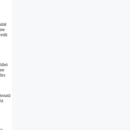
ität
ine
edit
führt
ine
des
nssatz
tz