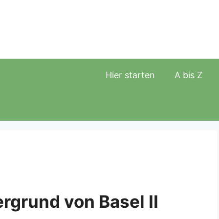
Hier starten
A bis Z
ergrund von Basel II