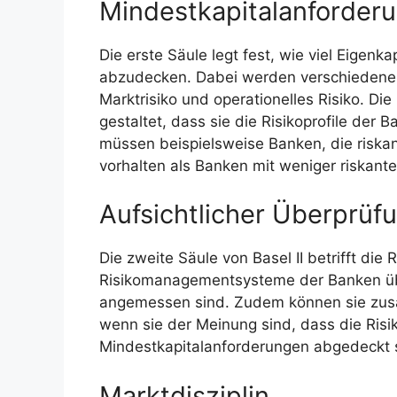
Mindestkapitalanforder
Die erste Säule legt fest, wie viel Eigenk
abzudecken. Dabei werden verschiedene Ri
Marktrisiko und operationelles Risiko. Di
gestaltet, dass sie die Risikoprofile der 
müssen beispielsweise Banken, die riskan
vorhalten als Banken mit weniger riskanten
Aufsichtlicher Überprüf
Die zweite Säule von Basel II betrifft die 
Risikomanagementsysteme der Banken übe
angemessen sind. Zudem können sie zusät
wenn sie der Meinung sind, dass die Risi
Mindestkapitalanforderungen abgedeckt 
Marktdisziplin