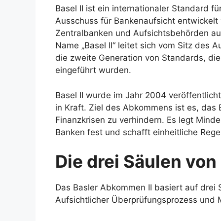
Basel II ist ein internationaler Standard 
Ausschuss für Bankenaufsicht entwickelt
Zentralbanken und Aufsichtsbehörden au
Name „Basel II“ leitet sich vom Sitz des
die zweite Generation von Standards, di
eingeführt wurden.
Basel II wurde im Jahr 2004 veröffentlich
in Kraft. Ziel des Abkommens ist es, da
Finanzkrisen zu verhindern. Es legt Minde
Banken fest und schafft einheitliche Reg
Die drei Säulen von 
Das Basler Abkommen II basiert auf drei 
Aufsichtlicher Überprüfungsprozess und M