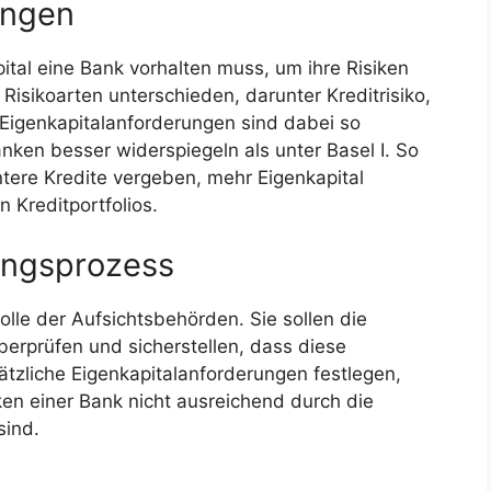
ungen
apital eine Bank vorhalten muss, um ihre Risiken
sikoarten unterschieden, darunter Kreditrisiko,
e Eigenkapitalanforderungen sind dabei so
Banken besser widerspiegeln als unter Basel I. So
tere Kredite vergeben, mehr Eigenkapital
 Kreditportfolios.
ungsprozess
Rolle der Aufsichtsbehörden. Sie sollen die
rprüfen und sicherstellen, dass diese
zliche Eigenkapitalanforderungen festlegen,
ken einer Bank nicht ausreichend durch die
sind.