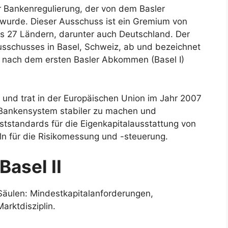
für Bankenregulierung, der von dem Basler
 wurde. Dieser Ausschuss ist ein Gremium von
s 27 Ländern, darunter auch Deutschland. Der
 Ausschusses in Basel, Schweiz, ab und bezeichnet
e nach dem ersten Basler Abkommen (Basel I)
t und trat in der Europäischen Union im Jahr 2007
s Bankensystem stabiler zu machen und
ststandards für die Eigenkapitalausstattung von
eln für die Risikomessung und -steuerung.
Basel II
Säulen: Mindestkapitalanforderungen,
arktdisziplin.