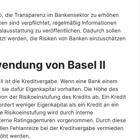
f ab, die Transparenz im Bankensektor zu erhöhen
ken sind verpflichtet, regelmäßig Informationen
talausstattung zu veröffentlichen. Dadurch sollen
tzt werden, die Risiken von Banken einzuschätzen
wendung von Basel II
II ist die Kreditvergabe. Wenn eine Bank einem
ie dafür Eigenkapital vorhalten. Die Höhe des
von der Risikoeinstufung des Kredits ab. Ein Kredit
rdert weniger Eigenkapital als ein Kredit an ein
e Risikoeinstufung wird durch interne
terne Ratingagenturen vorgenommen. Durch diese
ollen Fehlanreize bei der Kreditvergabe vermieden
höht werden.