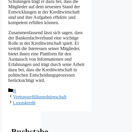
Schulungen trägt er dazu bei, dass die
Mitglieder auf dem neuesten Stand der
Entwicklungen in der Kreditwirtschaft
sind und ihre Aufgaben effektiv und
kompetent erfüllen können.
Zusammenfassend lässt sich sagen, dass
der Bankenfachverband eine wichtige
Rolle in der Kreditwirtschaft spielt. Er
vertritt die Interessen seiner Mitglieder,
bietet ihnen eine Plattform für den
Austausch von Informationen und
Erfahrungen und trägt durch seine Arbeit
dazu bei, dass die Kreditwirtschaft in
politischen Entscheidungsprozessen
berücksichtigt wird.
Kategorien
B
Vertragserfüllungsbürgschaft
Luxuskredit
Buchstabe