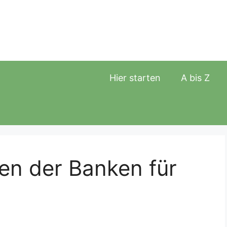
Hier starten
A bis Z
en der Banken für