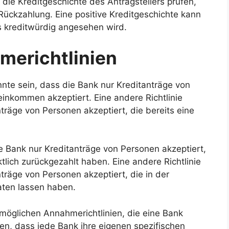
die Kreditgeschichte des Antragstellers prüfen,
 Rückzahlung. Eine positive Kreditgeschichte kann
ls kreditwürdig angesehen wird.
merichtlinien
önnte sein, dass die Bank nur Kreditanträge von
nkommen akzeptiert. Eine andere Richtlinie
träge von Personen akzeptiert, die bereits eine
ie Bank nur Kreditanträge von Personen akzeptiert,
ktlich zurückgezahlt haben. Eine andere Richtlinie
träge von Personen akzeptiert, die in der
aten lassen haben.
n möglichen Annahmerichtlinien, die eine Bank
ten, dass jede Bank ihre eigenen spezifischen