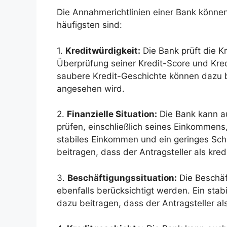
Die Annahmerichtlinien einer Bank können
häufigsten sind:
1.
Kreditwürdigkeit:
Die Bank prüft die Kr
Überprüfung seiner Kredit-Score und Kred
saubere Kredit-Geschichte können dazu be
angesehen wird.
2.
Finanzielle Situation:
Die Bank kann auc
prüfen, einschließlich seines Einkommens
stabiles Einkommen und ein geringes Sc
beitragen, dass der Antragsteller als kre
3.
Beschäftigungssituation:
Die Beschäf
ebenfalls berücksichtigt werden. Ein st
dazu beitragen, dass der Antragsteller a