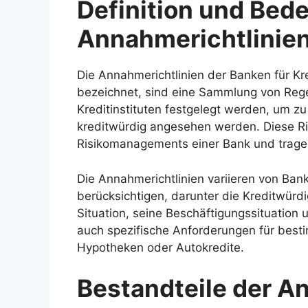
Definition und Bed
Annahmerichtlinie
Die Annahmerichtlinien der Banken für Kred
bezeichnet, sind eine Sammlung von Reg
Kreditinstituten festgelegt werden, um z
kreditwürdig angesehen werden. Diese Ric
Risikomanagements einer Bank und tragen 
Die Annahmerichtlinien variieren von Ban
berücksichtigen, darunter die Kreditwürdig
Situation, seine Beschäftigungssituation 
auch spezifische Anforderungen für besti
Hypotheken oder Autokredite.
Bestandteile der A