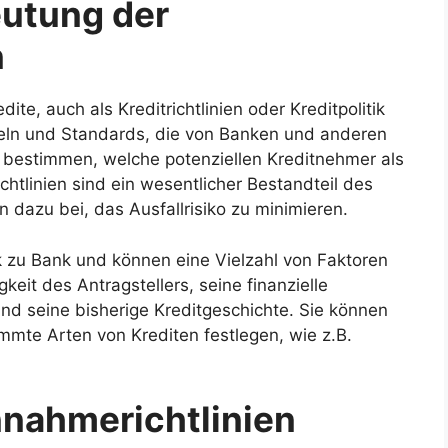
eutung der
n
ite, auch als Kreditrichtlinien oder Kreditpolitik
eln und Standards, die von Banken und anderen
u bestimmen, welche potenziellen Kreditnehmer als
htlinien sind ein wesentlicher Bestandteil des
dazu bei, das Ausfallrisiko zu minimieren.
k zu Bank und können eine Vielzahl von Faktoren
keit des Antragstellers, seine finanzielle
und seine bisherige Kreditgeschichte. Sie können
mmte Arten von Krediten festlegen, wie z.B.
nnahmerichtlinien