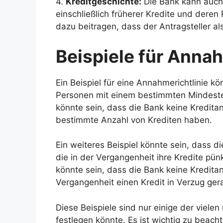
4.
Kreditgeschichte:
Die Bank kann auch 
einschließlich früherer Kredite und deren
dazu beitragen, dass der Antragsteller a
Beispiele für Annah
Ein Beispiel für eine Annahmerichtlinie k
Personen mit einem bestimmten Mindestei
könnte sein, dass die Bank keine Kreditan
bestimmte Anzahl von Krediten haben.
Ein weiteres Beispiel könnte sein, dass d
die in der Vergangenheit ihre Kredite pün
könnte sein, dass die Bank keine Kreditan
Vergangenheit einen Kredit in Verzug ger
Diese Beispiele sind nur einige der viele
festlegen könnte. Es ist wichtig zu beach