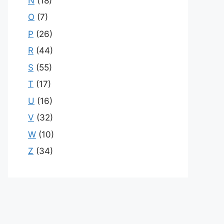
N
(18)
O
(7)
P
(26)
R
(44)
S
(55)
T
(17)
U
(16)
V
(32)
W
(10)
Z
(34)