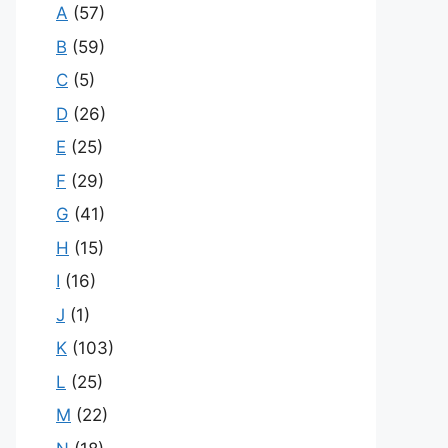
A
(57)
B
(59)
C
(5)
D
(26)
E
(25)
F
(29)
G
(41)
H
(15)
I
(16)
J
(1)
K
(103)
L
(25)
M
(22)