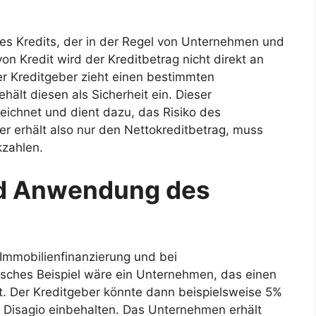
 des Kredits, der in der Regel von Unternehmen und
von Kredit wird der Kreditbetrag nicht direkt an
r Kreditgeber zieht einen bestimmten
ält diesen als Sicherheit ein. Dieser
eichnet und dient dazu, das Risiko des
r erhält also nur den Nettokreditbetrag, muss
kzahlen.
nd Anwendung des
 Immobilienfinanzierung und bei
isches Beispiel wäre ein Unternehmen, das einen
mt. Der Kreditgeber könnte dann beispielsweise 5%
s Disagio einbehalten. Das Unternehmen erhält