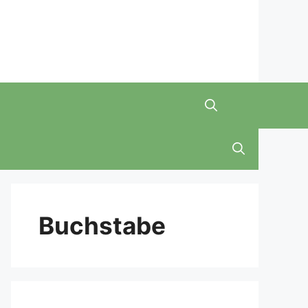
Buchstabe