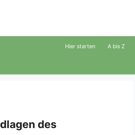
Hier starten
A bis Z
ndlagen des