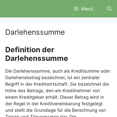
Zum
Menü
Inhalt
springen
Darlehenssumme
Definition der
Darlehenssumme
Die Darlehenssumme, auch als Kreditsumme oder
Darlehensbetrag bezeichnet, ist ein zentraler
Begriff in der Kreditwirtschaft. Sie bezeichnet die
Höhe des Betrags, den ein Kreditnehmer von
einem Kreditgeber erhält. Dieser Betrag wird in
der Regel in der Kreditvereinbarung festgelegt
und stellt die Grundlage für die Berechnung von
Zinsen und Tilgungsraten dar. Die